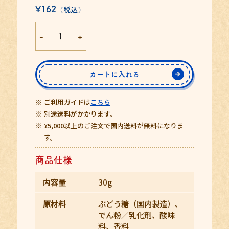
¥162
（税込）
-
+
カートに入れる
ご利用ガイドは
こちら
別途送料がかかります。
¥5,000以上のご注文で国内送料が無料になりま
す。
商品仕様
内容量
30g
原材料
ぶどう糖（国内製造）、
でん粉／乳化剤、酸味
料、香料