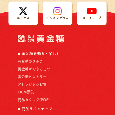
エックス
インスタグラム
ユーチューブ
黄金糖を知る・楽しむ
黄金糖のひみつ
黄金糖ができるまで
黄金糖ヒストリー
アレンジレシピ集
OEM募集
商品カタログ(PDF)
商品ラインナップ