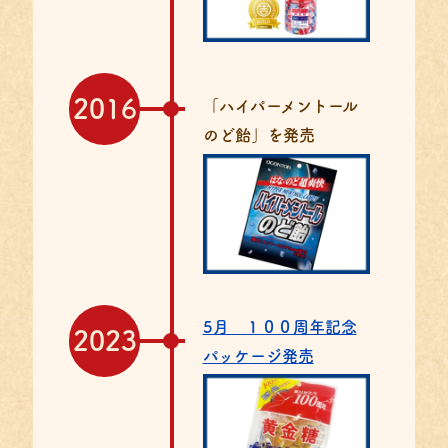
2016
「ハイパーメントール
のど飴」を発売
5月 １００周年記念
2023
パッケージ発売