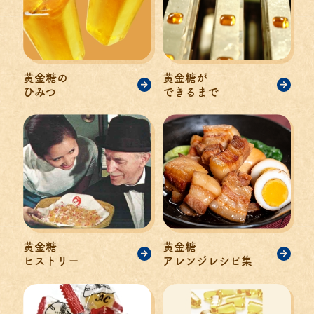
黄金糖の
黄金糖が
ひみつ
できるまで
黄金糖
黄金糖
ヒストリー
アレンジレシピ集