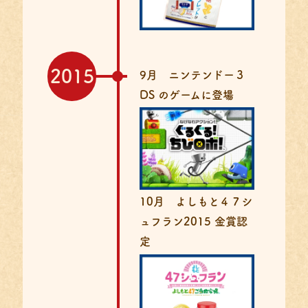
2015
9月 ニンテンドー３
DS のゲームに登場
10月 よしもと４７シ
ュフラン2015 金賞認
定