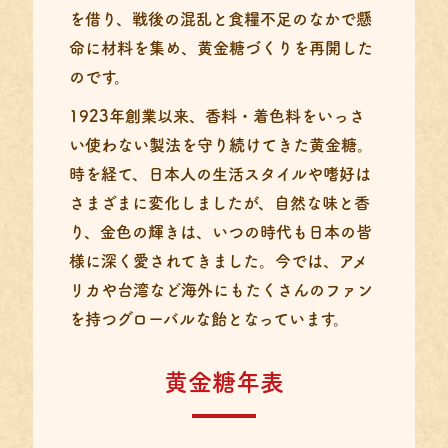
を借り、戦後の混乱と食糧不足のなかで懸
命に材料を集め、黄金糖づくりを再開した
のです。
1923年創業以来、香料・着色料をいっさ
い使わない製法を守り続けてきた黄金糖。
時を経て、日本人の生活スタイルや嗜好は
さまざまに変化しましたが、自然な味と香
り、金色の輝きは、いつの時代も日本の皆
様に深く愛されてきました。今では、アメ
リカや台湾など海外にもたくさんのファン
を持つグローバルな飴となっています。
黄金糖年表