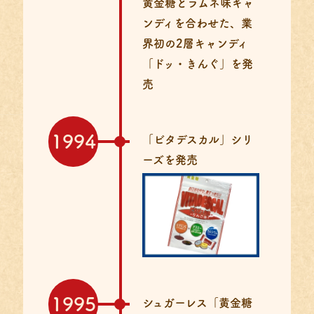
黄金糖とラムネ味キャ
ンディを合わせた、
業
界初の2層キャンディ
「ドッ・きんぐ」を発
売
1994
「ビタデスカル」シリ
ーズを発売
1995
シュガーレス「黄金糖